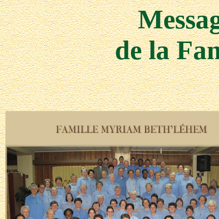
Messa
de la Fa