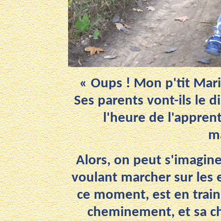
« Oups ! Mon p'tit Mari
Ses parents vont-ils le d
l'heure de l'appren
m
Alors, on peut s'imagine
voulant marcher sur les e
ce moment, est en train 
cheminement, et sa ch