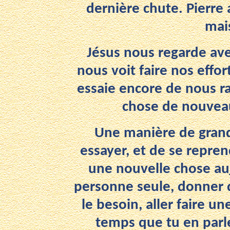
dernière chute. Pierre 
mais
Jésus nous regarde av
nous voit faire nos effort
essaie encore de nous ra
chose de nouveau,
Une manière de grandi
essayer, et de se repren
une nouvelle chose auj
personne seule, donner 
le besoin, aller faire u
temps que tu en parle