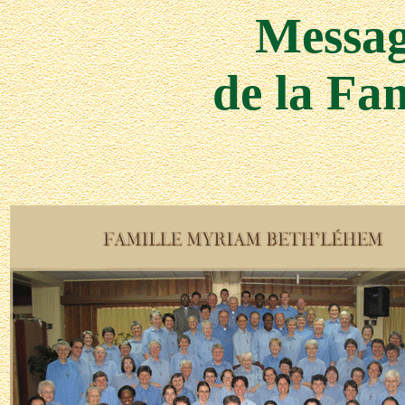
Messa
de la Fa