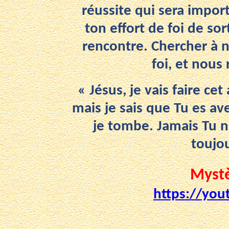
réussite qui sera import
ton effort de foi de so
rencontre. Chercher à n
foi, et nous
« Jésus, je vais faire ce
mais je sais que Tu es ave
je tombe. Jamais Tu ne
toujou
Mystè
https://yo